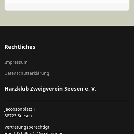
Rechtliches
Impressum
Datenschutzerklärung
Harzklub Zweigverein Seesen e. V.
Jacobsonplatz 1
38723 Seesen
Vertretungsberechtigt
Horst Schiller 1. Vorsitzender