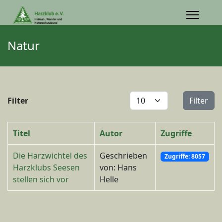
Natur
Anzeige #
Filter
Filter
Titel
Autor
Zugriffe
Die Harzwichtel des
Geschrieben
Zugriffe: 8057
Harzklubs Seesen
von: Hans
stellen sich vor
Helle