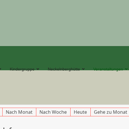
Kindergruppe
Neckelnberghütte
Veranstaltungen
Nach Monat
Nach Woche
Heute
Gehe zu Monat