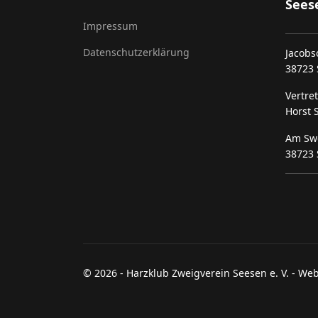
Seese
Impressum
Datenschutzerklärung
Jacobs
38723 
Vertre
Horst S
Am Sw
38723 
© 2026 - Harzklub Zweigverein Seesen e. V. - We