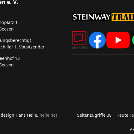
n e. V.
onplatz 1
Seesen
tungsberechtigt
chiller 1. Vorsitzender
eenhof 13
Seesen
bdesign Hans Helle,
helle.net
Seitenzugriffe 38 | Heute 1
Ak