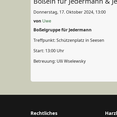
Boßeln für Jedermann & J
Donnerstag, 17. Oktober 2024, 13:00
von
Uwe
Boßelgruppe für Jedermann
Treffpunkt: Schützenplatz in Seesen
Start: 13:00 Uhr
Betreuung: Ulli Wselewsky
Rechtliches
Harz