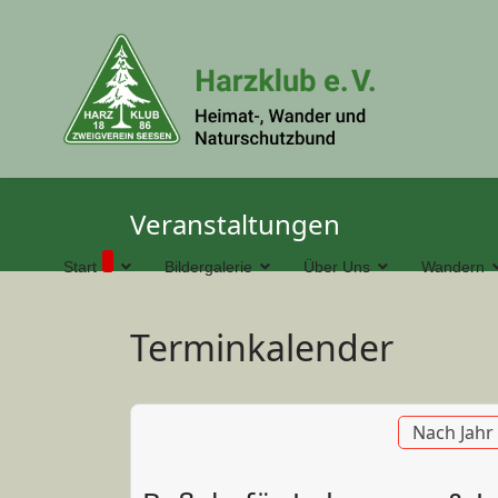
Veranstaltungen
Start
Bildergalerie
Über Uns
Wandern
Terminkalender
Nach Jahr