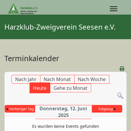
Harzklub-Zweigverein Seesen e.V.
Terminkalender
Nach Jahr
Nach Monat
Nach Woche
Heute
Gehe zu Monat
Donnerstag, 12. Juni
Vorheriger Tag
Folgetag
2025
Es wurden keine Events gefunden