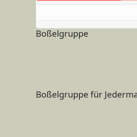
Boßelgruppe
Boßelgruppe für Jederma