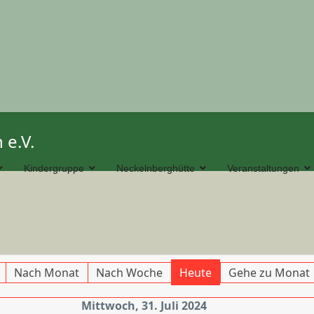
 e.V.
Kindergruppe
Neckelnberghütte
Veranstaltungen
Nach Monat
Nach Woche
Heute
Gehe zu Monat
Mittwoch, 31. Juli 2024