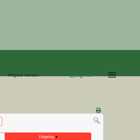
Sign In
Mitglied werden
Folgetag