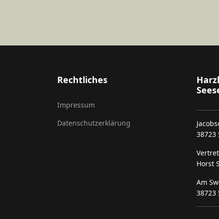
Rechtliches
Harz
Seese
Impressum
Datenschutzerklärung
Jacobs
38723 
Vertre
Horst S
Am Sw
38723 