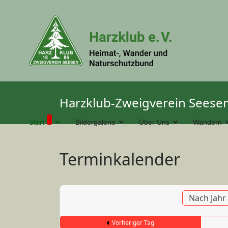
Harzklub-Zweigverein Seesen
Start
Bildergalerie
Über Uns
Wandern
Terminkalender
Nach Jahr
Vorheriger Tag